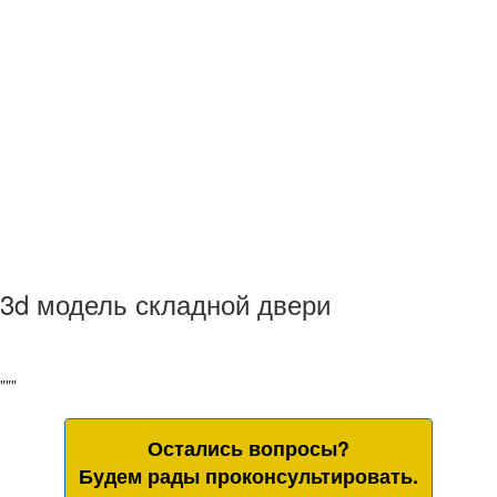
3d модель складной двери
"""
Остались вопросы?
Будем рады проконсультировать.