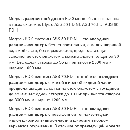
Модель
раздвижной двери
FD 0 может быть выполнена
в таких системах Шуко: ASS 50 FD.NI, ASS 70.FD, ASS 80
FD.HI.
Модель FD 0 системы ASS 50 FD.NI – это
складная
раздвижная дверь
без теплоизоляции, с малой шириной
видимой части, без термомостов, предполагающая
заполнение стеклопакетом с максимальной толщиной 30
мм. Вес одной створки до 55 кг при высоте 2500 мм и
ширине 1000 мм.
Модель FD 0 системы ASS 70.FD – это тёплая
складная
раздвижная дверь
с малой шириной видимой части,
предполагающая заполнение стеклопакетом с толщиной
до 45 мм; вес одной створки до 100 кг при высоте створки
до 3000 мм и ширине 1200 мм.
Модель FD 0 системы ASS 80 FD.HI – это
складная
раздвижная дверь
с повышенной теплоизоляцией,
малой шириной видимой части и широким выбором
вариантов открывания. В отличие от предыдущей модели