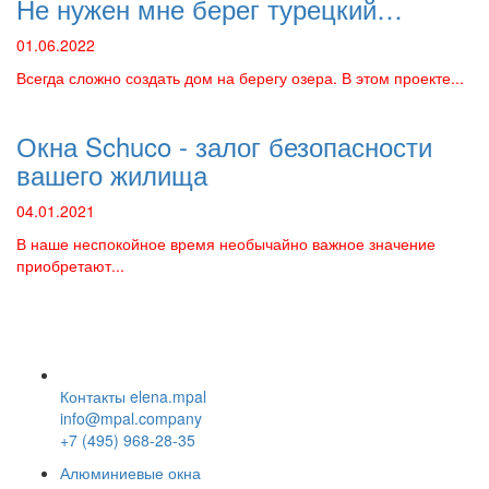
Не нужен мне берег турецкий…
01.06.2022
Всегда сложно создать дом на берегу озера. В этом проекте...
Окна Schuco - залог безопасности
вашего жилища
04.01.2021
В наше неспокойное время необычайно важное значение
приобретают...
г. Москва,
м. Ленинский проспект
5-й Донской проезд, д. 4
Контакты
elena.mpal
info@mpal.company
+7 (495)
968-28-35
Алюминиевые окна