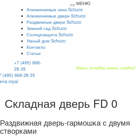
МЕНЮ
Алюминиевые окна Schuco
Алюминиевые двери Schuco
Раздвижные двери Schuco
Зимний сад Schuco
Солнцезащита Schuco
Умный дом Schuco
Контакты
Статьи
+7 (495)
968-
Наши складки очень сладки!
28-35
7 (495) 968-28-35
lena.mpal
Складная дверь FD 0
Раздвижная дверь-гармошка с двумя
створками