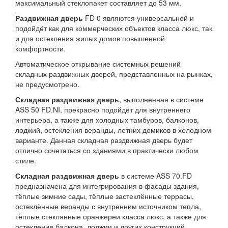
максимальный стеклопакет составляет до 53 мм.
Раздвижная дверь
FD 0 являются универсальной и
подойдёт как для коммерческих объектов класса люкс, так
и для остекления жилых домов повышенной
комфортности.
Автоматическое открывание системных решений
складных раздвижных дверей, представленных на рынках,
не предусмотрено.
Складная раздвижная дверь
, выполненная в системе
ASS 50 FD.NI, прекрасно подойдёт для внутреннего
интерьера, а также для холодных тамбуров, балконов,
лоджий, остекления веранды, летних домиков в холодном
варианте. Данная складная раздвижная дверь будет
отлично сочетаться со зданиями в практически любом
стиле.
Складная раздвижная дверь
в системе ASS 70.FD
предназначена для интегрирования в фасады здания,
тёплые зимние сады, тёплые застеклённые террасы,
остеклённые веранды с внутренним источником тепла,
тёплые стеклянные оранжереи класса люкс, а также для
остекления балкона, лоджии и других конструкций